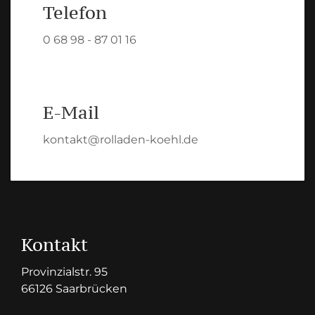
Telefon
0 68 98 - 87 01 16
E-Mail
kontakt@rolladen-koehl.de
Kontakt
Provinzialstr. 95
66126 Saarbrücken